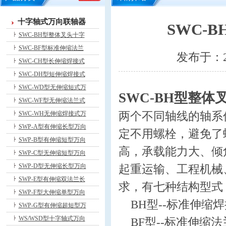
十字轴式万向联轴器
SWC-
SWC-BH型整体叉头十字
SWC-BF型标准伸缩法兰
发布于：2
SWC-CH型长伸缩焊接式
SWC-DH型短伸缩焊接式
SWC-WD型无伸缩短式万
SWC-BH型整体
SWC-WF型无伸缩法兰式
两个不同轴线的轴系
SWC-WH无伸缩焊接式万
SWP-A型有伸缩长型万向
定不用螺栓，避免了
SWP-B型有伸缩短型万向
高，承载能力大、倾角
SWP-C型无伸缩短型万向
SWP-D型无伸缩长型万向
起重运输、工程机械
SWP-E型有伸缩双法兰长
求，有七种结构型式
SWP-F型大伸缩单型万向
BH型--标准伸缩
SWP-G型有伸缩超短型万
WS/WSD型十字轴式万向
BF型--标准伸缩法