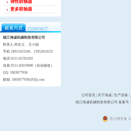
弹性联轴器
更多联轴器
镇江海诚机械制造有限公司
联系人:孙女士、王小姐
手机:18913433240、15952819232
电话:0511-85783292
传真:0511-85019680（自动接收）
QQ: 1803877936
邮箱: 1803877936@QQ.com
公司首页
|
关于海诚
|
生产设备
|
镇江海诚机械制造有限公司 备案号
苏公网安备 321