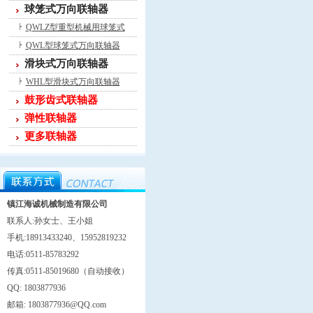
球笼式万向联轴器
QWLZ型重型机械用球笼式
QWL型球笼式万向联轴器
滑块式万向联轴器
WHL型滑块式万向联轴器
鼓形齿式联轴器
弹性联轴器
更多联轴器
镇江海诚机械制造有限公司
联系人:孙女士、王小姐
手机:18913433240、15952819232
电话:0511-85783292
传真:0511-85019680（自动接收）
QQ: 1803877936
邮箱: 1803877936@QQ.com